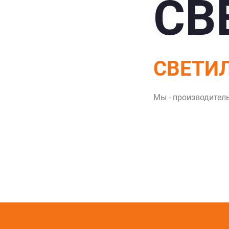
СВ
СВЕТИ
Мы - производител