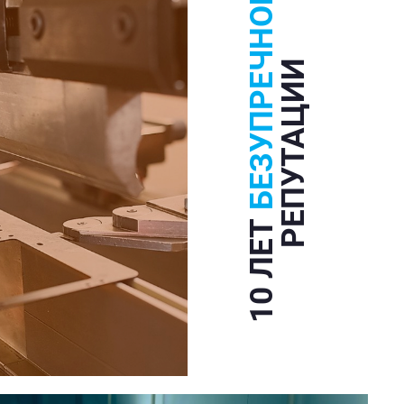
БЕЗУПРЕЧНОЙ
РЕПУТАЦИИ
10 ЛЕТ