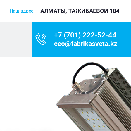
АЛМАТЫ, ТАЖИБАЕВОЙ 184
Наш адрес:
+7 (701) 222-52-44
ceo@fabrikasveta.kz