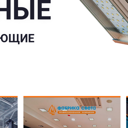
НЫЕ
УЮЩИЕ