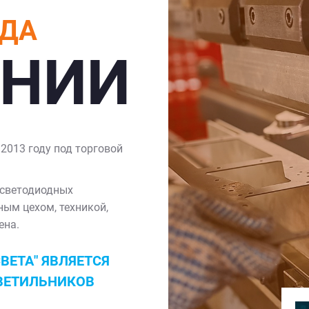
ОДА
АНИИ
2013 году под торговой
 светодиодных
ым цехом, техникой,
ена.
ВЕТА" ЯВЛЯЕТСЯ
ВЕТИЛЬНИКОВ